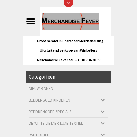
Groothandel in Character Merchandising
Uitsluitend verkoop aan Winkeliers
Merchandise Fever tel. +31 10 2 36 38 59
Categorieën
NIEUW BINNEN
BEDDENGOED KINDEREN
BEDDDENGOED SPECIALS
DE WITTE LIETAER LUXE TEXTIEL
BADTEXTIEL