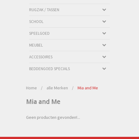
RUGZAK / TASSEN
SCHOOL
SPEELGOED
MEUBEL
ACCESSOIRES
BEDDENGOED SPECIALS
Home
/
alle Merken
/
Mia and Me
Mia and Me
Geen producten gevonden!...