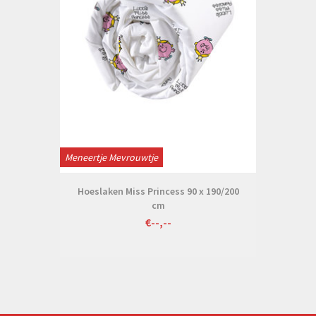
Meneertje Mevrouwtje
Hoeslaken Miss Princess 90 x 190/200
cm
€--,--