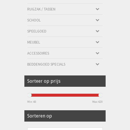
RUGZAK / TASSEN
SCHOOL
SPEELGOED
MEUBEL
ACCESSOIRES
BEDDENGOED SPECIALS
Sorteer op prijs
Min: €
0
Max: €
20
Sorteren op