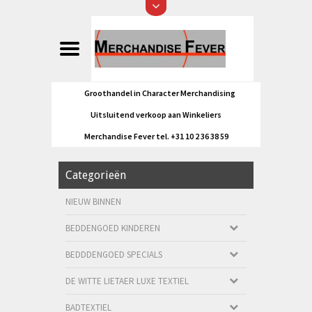
Groothandel in Character Merchandising
Uitsluitend verkoop aan Winkeliers
Merchandise Fever tel. +31 10 2 36 38 59
Categorieën
NIEUW BINNEN
BEDDENGOED KINDEREN
BEDDDENGOED SPECIALS
DE WITTE LIETAER LUXE TEXTIEL
BADTEXTIEL