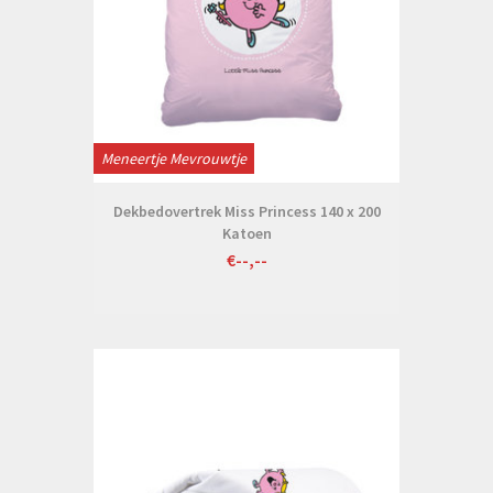
Meneertje Mevrouwtje
Dekbedovertrek Miss Princess 140 x 200
Katoen
€--,--