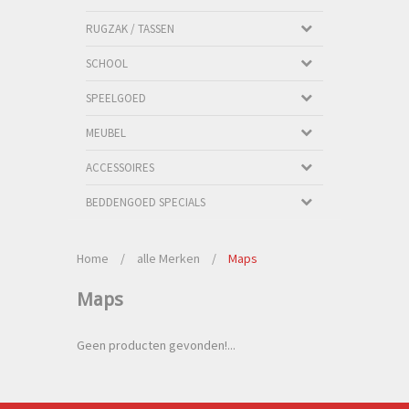
RUGZAK / TASSEN
SCHOOL
SPEELGOED
MEUBEL
ACCESSOIRES
BEDDENGOED SPECIALS
Home
/
alle Merken
/
Maps
Maps
Geen producten gevonden!...