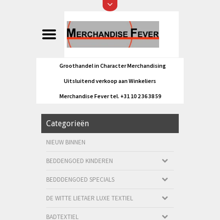
Groothandel in Character Merchandising
Uitsluitend verkoop aan Winkeliers
Merchandise Fever tel. +31 10 2 36 38 59
Categorieën
NIEUW BINNEN
BEDDENGOED KINDEREN
BEDDDENGOED SPECIALS
DE WITTE LIETAER LUXE TEXTIEL
BADTEXTIEL