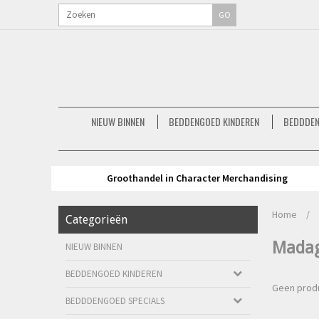
GO
NIEUW BINNEN
BEDDENGOED KINDEREN
BEDDDEN
Groothandel in Character Merchandising
Home
/
Categorieën
Madag
NIEUW BINNEN
BEDDENGOED KINDEREN
Geen produ
BEDDDENGOED SPECIALS