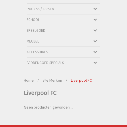
RUGZAK / TASSEN
SCHOOL
SPEELGOED
MEUBEL
ACCESSOIRES
BEDDENGOED SPECIALS
Home
/
alle Merken
/
Liverpool FC
Liverpool FC
Geen producten gevonden!...