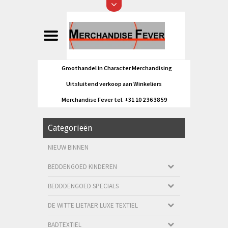
Groothandel in Character Merchandising
Uitsluitend verkoop aan Winkeliers
Merchandise Fever tel. +31 10 2 36 38 59
Categorieën
NIEUW BINNEN
BEDDENGOED KINDEREN
BEDDDENGOED SPECIALS
DE WITTE LIETAER LUXE TEXTIEL
BADTEXTIEL