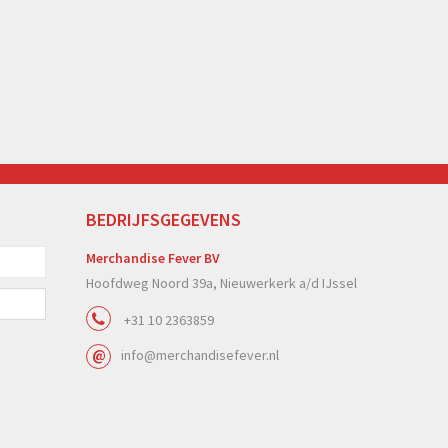
BEDRIJFSGEGEVENS
Merchandise Fever BV
Hoofdweg Noord 39a, Nieuwerkerk a/d IJssel
+31 10 2363859
info@merchandisefever.nl