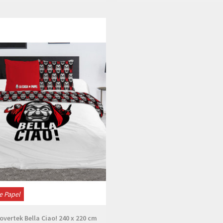
Bekijken
e Papel
vertek Bella Ciao! 240 x 220 cm