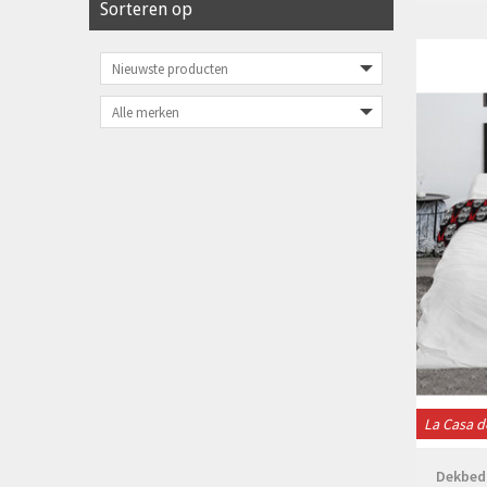
Sorteren op
La Casa d
Dekbedo