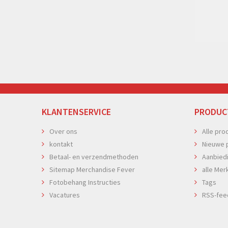
KLANTENSERVICE
PRODUC
Over ons
Alle pro
kontakt
Nieuwe 
Betaal- en verzendmethoden
Aanbied
Sitemap Merchandise Fever
alle Mer
Fotobehang Instructies
Tags
Vacatures
RSS-fee