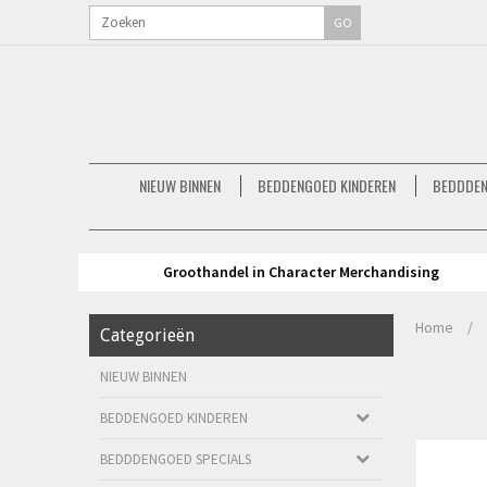
GO
NIEUW BINNEN
BEDDENGOED KINDEREN
BEDDDEN
Groothandel in Character Merchandising
Home
/
Categorieën
NIEUW BINNEN
BEDDENGOED KINDEREN
BEDDDENGOED SPECIALS