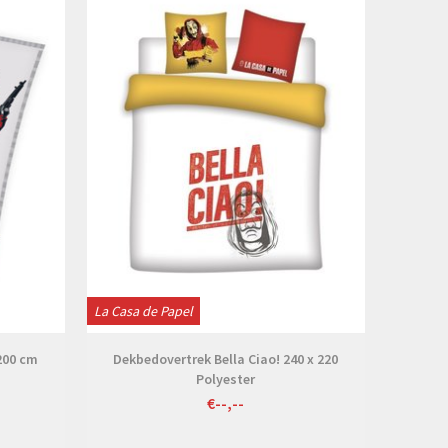
La Casa de Papel
 200 cm
Dekbedovertrek Bella Ciao! 240 x 220
Polyester
€--,--