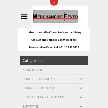
Groothandel in Character Merchandising
Uitsluitend verkoop aan Winkeliers
Merchandise Fever tel. +31 10 2 36 38 59
Categorieën
NIEUW BINNEN
BEDDENGOED KINDEREN
BEDDDENGOED SPECIALS
DE WITTE LIETAER LUXE TEXTIEL
BADTEXTIEL