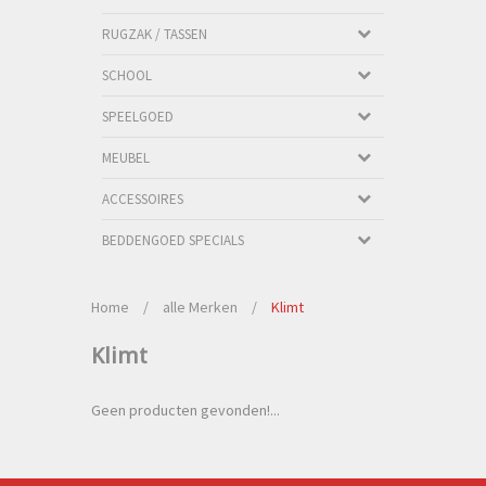
RUGZAK / TASSEN
SCHOOL
SPEELGOED
MEUBEL
ACCESSOIRES
BEDDENGOED SPECIALS
Home
/
alle Merken
/
Klimt
Klimt
Geen producten gevonden!...