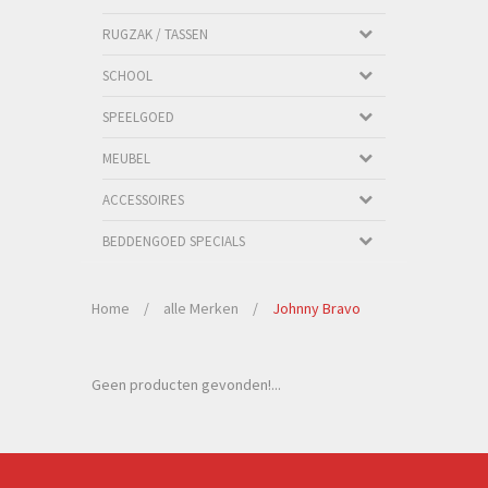
RUGZAK / TASSEN
SCHOOL
SPEELGOED
MEUBEL
ACCESSOIRES
BEDDENGOED SPECIALS
Home
/
alle Merken
/
Johnny Bravo
Geen producten gevonden!...