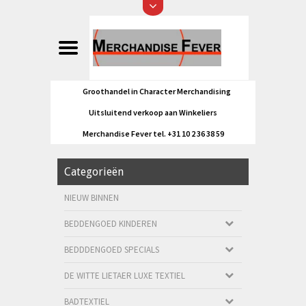
Groothandel in Character Merchandising
Uitsluitend verkoop aan Winkeliers
Merchandise Fever tel. +31 10 2 36 38 59
Categorieën
NIEUW BINNEN
BEDDENGOED KINDEREN
BEDDDENGOED SPECIALS
DE WITTE LIETAER LUXE TEXTIEL
BADTEXTIEL