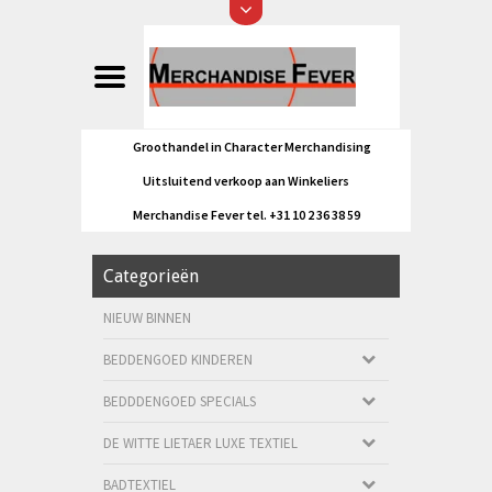
Groothandel in Character Merchandising
Uitsluitend verkoop aan Winkeliers
Merchandise Fever tel. +31 10 2 36 38 59
Categorieën
NIEUW BINNEN
BEDDENGOED KINDEREN
BEDDDENGOED SPECIALS
DE WITTE LIETAER LUXE TEXTIEL
BADTEXTIEL