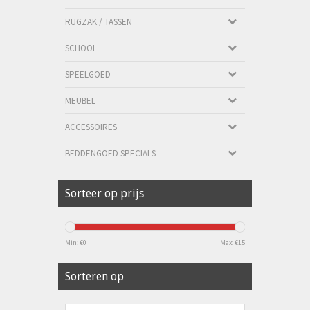
RUGZAK / TASSEN
SCHOOL
SPEELGOED
MEUBEL
ACCESSOIRES
BEDDENGOED SPECIALS
Sorteer op prijs
Min: €
0
Max: €
15
Sorteren op