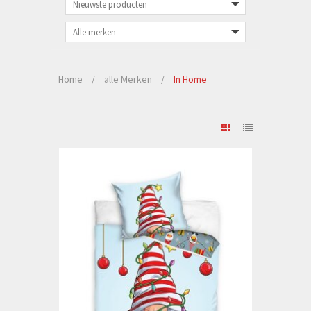
Home
/
alle Merken
/
In Home