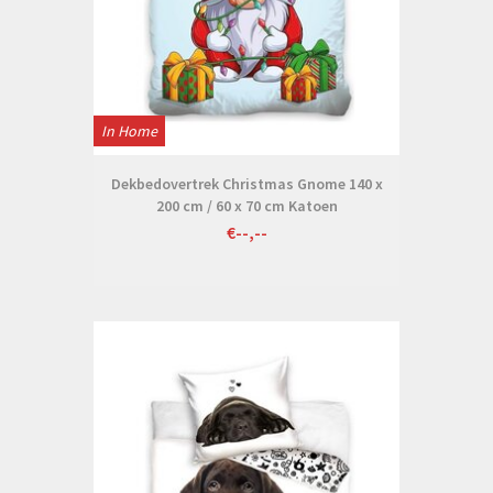
In Home
Dekbedovertrek Christmas Gnome 140 x
200 cm / 60 x 70 cm Katoen
€--,--