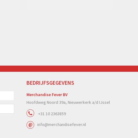
BEDRIJFSGEGEVENS
Merchandise Fever BV
Hoofdweg Noord 39a, Nieuwerkerk a/d IJssel
+31 10 2363859
info@merchandisefever.nl