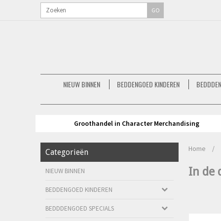
GO
NIEUW BINNEN
BEDDENGOED KINDEREN
BEDDDEN
Groothandel in Character Merchandising
Home
/
Categorieën
In de
NIEUW BINNEN
BEDDENGOED KINDEREN
BEDDDENGOED SPECIALS