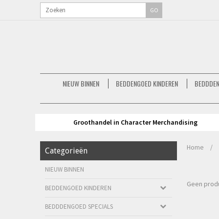
GO
NIEUW BINNEN
BEDDENGOED KINDEREN
BEDDDEN
Groothandel in Character Merchandising
Home
/
Categorieën
NIEUW BINNEN
Geen produ
BEDDENGOED KINDEREN
BEDDDENGOED SPECIALS