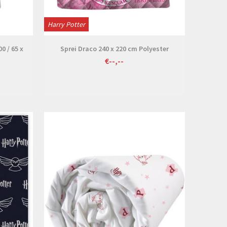
Harry Potter
0 / 65 x
Sprei Draco 240 x 220 cm Polyester
€--,--
Bekijken