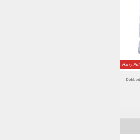
Harry Pot
Dekbedo