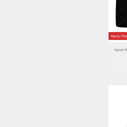
Harry Pot
Sprei 