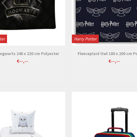
ter
Harry Potter
Hogwarts 240 x 220 cm Polyester
Fleeceplaid Owl 180 x 200 cm P
€--,--
€--,--
Bekijken
Bekijken