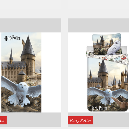
Bekijken
Bekijken
ter
Harry Potter