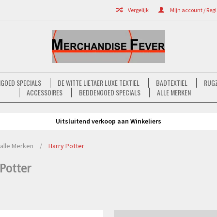
Vergelijk
Mijn account / Regi
GOED SPECIALS
DE WITTE LIETAER LUXE TEXTIEL
BADTEXTIEL
RUGZ
ACCESSOIRES
BEDDENGOED SPECIALS
ALLE MERKEN
Uitsluitend verkoop aan Winkeliers
alle Merken
/
Harry Potter
Potter