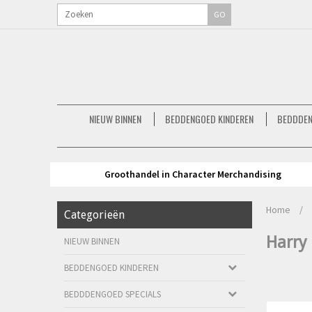
GO
NIEUW BINNEN
BEDDENGOED KINDEREN
BEDDDEN
Groothandel in Character Merchandising
Home
/
Categorieën
Harry 
NIEUW BINNEN
BEDDENGOED KINDEREN
BEDDDENGOED SPECIALS