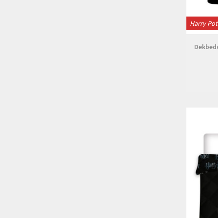
Harry Pot
Dekbedo