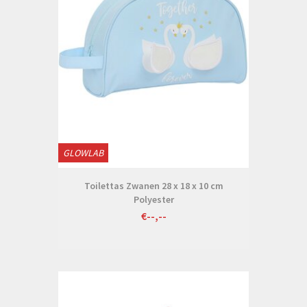
GLOWLAB
Toilettas Zwanen 28 x 18 x 10 cm
Polyester
€--,--