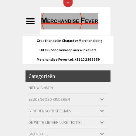
Groothandel in Character Merchandising
Uitsluitend verkoop aan Winkeliers
Merchandise Fever tel. +31 10 2 36 38 59
Categorieën
NIEUW BINNEN
BEDDENGOED KINDEREN
BEDDDENGOED SPECIALS
DE WITTE LIETAER LUXE TEXTIEL
BADTEXTIEL