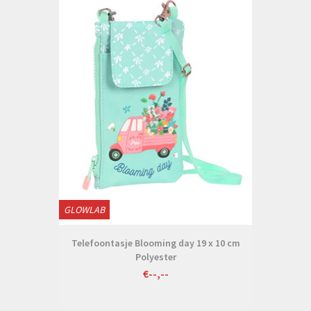
GLOWLAB
Telefoontasje Blooming day 19 x 10 cm
Polyester
€--,--