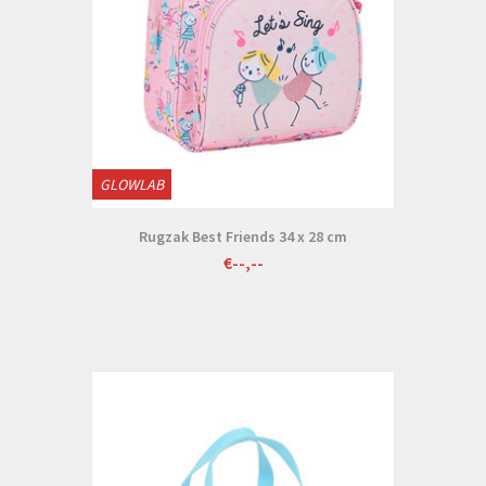
GLOWLAB
Rugzak Best Friends 34 x 28 cm
€--,--