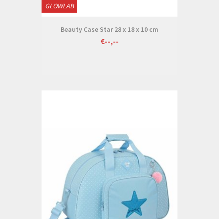
GLOWLAB
Beauty Case Star 28 x 18 x 10 cm
€--,--