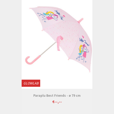
GLOWLAB
Paraplu Best Friends - ø 79 cm
€--,--