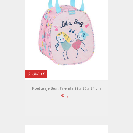
GLOWLAB
Koeltasje Best Friends 22 x 19 x 14 cm
€--,--