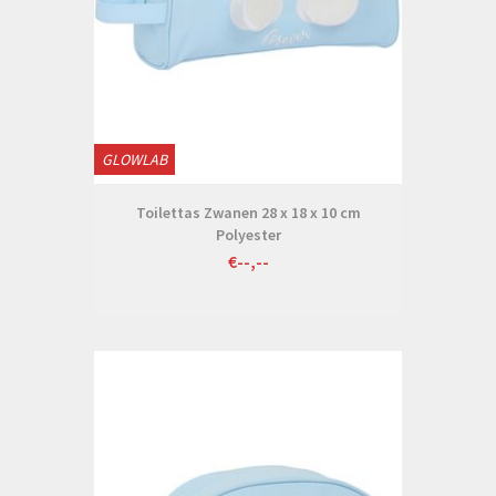
GLOWLAB
Toilettas Zwanen 28 x 18 x 10 cm
Polyester
€--,--