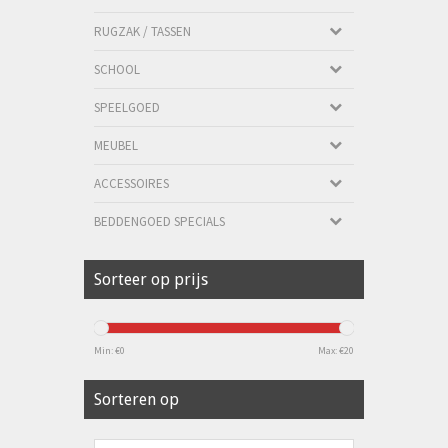
RUGZAK / TASSEN
SCHOOL
SPEELGOED
MEUBEL
ACCESSOIRES
BEDDENGOED SPECIALS
Sorteer op prijs
Min: €
0
Max: €
20
Sorteren op