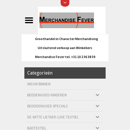
Groothandel in Character Merchandising
Uitsluitend verkoop aan Winkeliers
Merchandise Fever tel. +31 10 2 36 38 59
Categorieën
NIEUW BINNEN
BEDDENGOED KINDEREN
BEDDDENGOED SPECIALS
DE WITTE LIETAER LUXE TEXTIEL
BADTEXTIEL