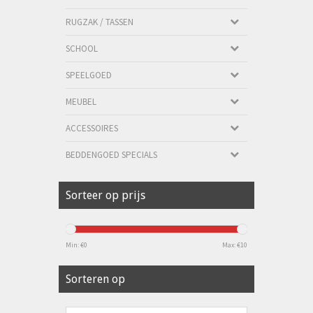
RUGZAK / TASSEN
SCHOOL
SPEELGOED
MEUBEL
ACCESSOIRES
BEDDENGOED SPECIALS
Sorteer op prijs
Min: €
0
Max: €
10
Sorteren op