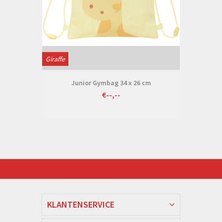
Giraffe
Junior Gymbag 34 x 26 cm
€--,--
KLANTENSERVICE