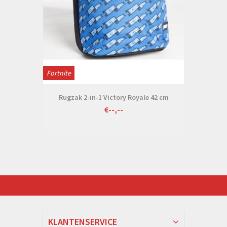
Fortnite
Rugzak 2-in-1 Victory Royale 42 cm
€--,--
KLANTENSERVICE