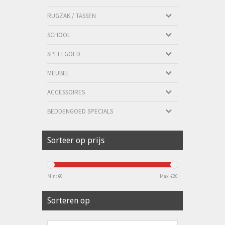
RUGZAK / TASSEN
SCHOOL
SPEELGOED
MEUBEL
ACCESSOIRES
BEDDENGOED SPECIALS
Sorteer op prijs
Min: €
0
Max: €
20
Sorteren op