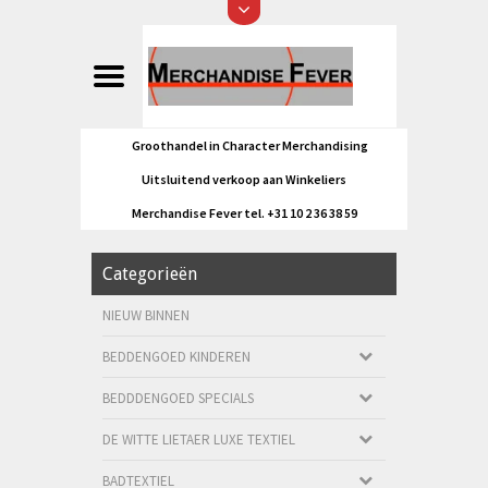
Groothandel in Character Merchandising
Uitsluitend verkoop aan Winkeliers
Merchandise Fever tel. +31 10 2 36 38 59
Categorieën
NIEUW BINNEN
BEDDENGOED KINDEREN
BEDDDENGOED SPECIALS
DE WITTE LIETAER LUXE TEXTIEL
BADTEXTIEL