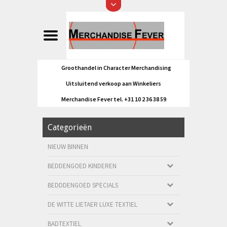
Groothandel in Character Merchandising
Uitsluitend verkoop aan Winkeliers
Merchandise Fever tel. +31 10 2 36 38 59
Categorieën
NIEUW BINNEN
BEDDENGOED KINDEREN
BEDDDENGOED SPECIALS
DE WITTE LIETAER LUXE TEXTIEL
BADTEXTIEL