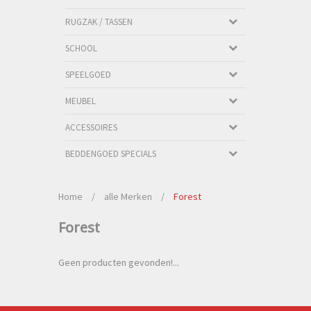
RUGZAK / TASSEN
SCHOOL
SPEELGOED
MEUBEL
ACCESSOIRES
BEDDENGOED SPECIALS
Home
/
alle Merken
/
Forest
Forest
Geen producten gevonden!...