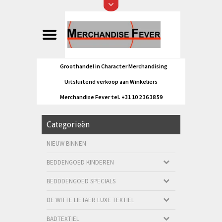
Groothandel in Character Merchandising
Uitsluitend verkoop aan Winkeliers
Merchandise Fever tel. +31 10 2 36 38 59
Categorieën
NIEUW BINNEN
BEDDENGOED KINDEREN
BEDDDENGOED SPECIALS
DE WITTE LIETAER LUXE TEXTIEL
BADTEXTIEL