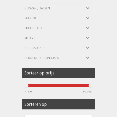
RUGZAK / TASSEN
SCHOOL
SPEELGOED
MEUBEL
ACCESSOIRES
BEDDENGOED SPECIALS
Sorteer op prijs
Min: €
0
Max: €
20
Sorteren op