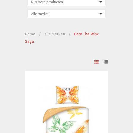
Home
/
alle Merken
/
Fate The Winx
Saga