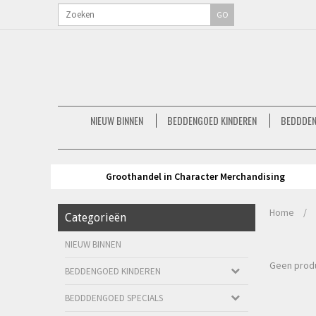
GO
NIEUW BINNEN
BEDDENGOED KINDEREN
BEDDDEN
Groothandel in Character Merchandising
Home
/
Categorieën
NIEUW BINNEN
Geen produ
BEDDENGOED KINDEREN
BEDDDENGOED SPECIALS