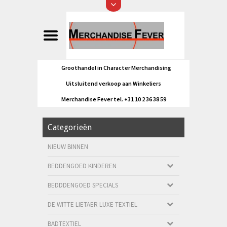
Groothandel in Character Merchandising
Uitsluitend verkoop aan Winkeliers
Merchandise Fever tel. +31 10 2 36 38 59
Categorieën
NIEUW BINNEN
BEDDENGOED KINDEREN
BEDDDENGOED SPECIALS
DE WITTE LIETAER LUXE TEXTIEL
BADTEXTIEL