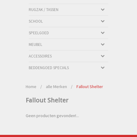
RUGZAK / TASSEN
SCHOOL
SPEELGOED
MEUBEL
ACCESSOIRES
BEDDENGOED SPECIALS
Home
/
alle Merken
/
Fallout Shelter
Fallout Shelter
Geen producten gevonden!...