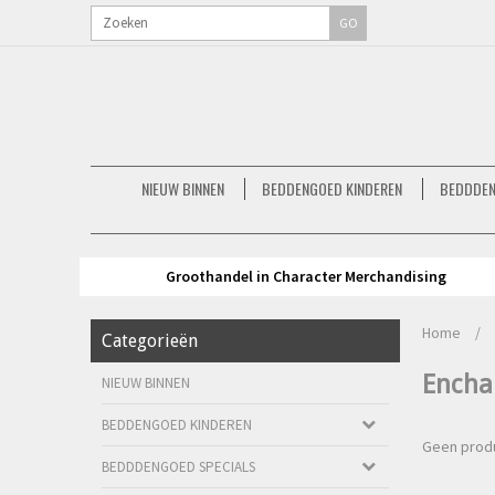
GO
NIEUW BINNEN
BEDDENGOED KINDEREN
BEDDDEN
Groothandel in Character Merchandising
Home
/
Categorieën
Encha
NIEUW BINNEN
BEDDENGOED KINDEREN
Geen produ
BEDDDENGOED SPECIALS