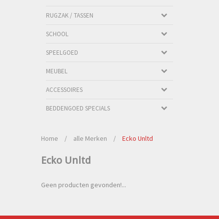
RUGZAK / TASSEN
SCHOOL
SPEELGOED
MEUBEL
ACCESSOIRES
BEDDENGOED SPECIALS
Home
/
alle Merken
/
Ecko Unltd
Ecko Unltd
Geen producten gevonden!...