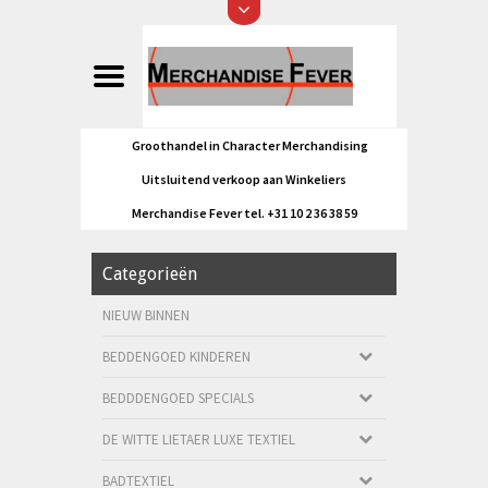
Groothandel in Character Merchandising
Uitsluitend verkoop aan Winkeliers
Merchandise Fever tel. +31 10 2 36 38 59
Categorieën
NIEUW BINNEN
BEDDENGOED KINDEREN
BEDDDENGOED SPECIALS
DE WITTE LIETAER LUXE TEXTIEL
BADTEXTIEL