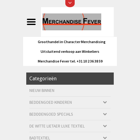
Groothandel in Character Merchandising
Uitsluitend verkoop aan Winkeliers
Merchandise Fever tel. +31 10 2 36 38 59
Categorieën
NIEUW BINNEN
BEDDENGOED KINDEREN
BEDDDENGOED SPECIALS
DE WITTE LIETAER LUXE TEXTIEL
BADTEXTIEL