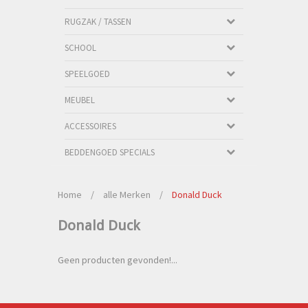
RUGZAK / TASSEN
SCHOOL
SPEELGOED
MEUBEL
ACCESSOIRES
BEDDENGOED SPECIALS
Home
/
alle Merken
/
Donald Duck
Donald Duck
Geen producten gevonden!...