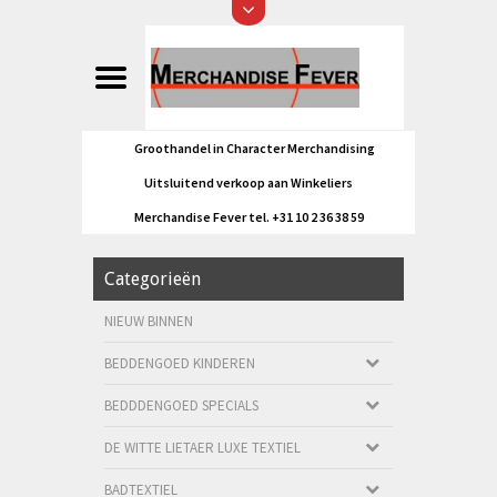
Groothandel in Character Merchandising
Uitsluitend verkoop aan Winkeliers
Merchandise Fever tel. +31 10 2 36 38 59
Categorieën
NIEUW BINNEN
BEDDENGOED KINDEREN
BEDDDENGOED SPECIALS
DE WITTE LIETAER LUXE TEXTIEL
BADTEXTIEL