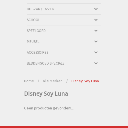
RUGZAK / TASSEN
SCHOOL
SPEELGOED
MEUBEL
ACCESSOIRES
BEDDENGOED SPECIALS
Home
/
alle Merken
/
Disney Soy Luna
Disney Soy Luna
Geen producten gevonden!...