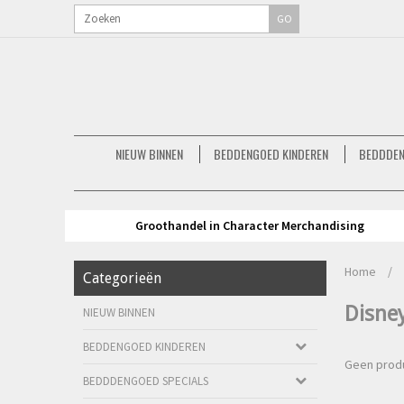
GO
NIEUW BINNEN
BEDDENGOED KINDEREN
BEDDDEN
Groothandel in Character Merchandising
Home
/
Categorieën
Disne
NIEUW BINNEN
BEDDENGOED KINDEREN
Geen produ
BEDDDENGOED SPECIALS