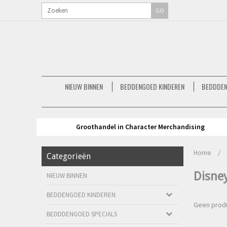
GO
NIEUW BINNEN
BEDDENGOED KINDEREN
BEDDDEN
Groothandel in Character Merchandising
Home
/
Categorieën
Disne
NIEUW BINNEN
BEDDENGOED KINDEREN
Geen produ
BEDDDENGOED SPECIALS