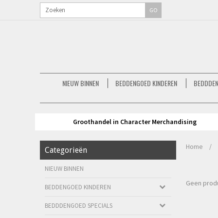
GO
NIEUW BINNEN
BEDDENGOED KINDEREN
BEDDDEN
Groothandel in Character Merchandising
Home
/
Categorieën
NIEUW BINNEN
Geen produ
BEDDENGOED KINDEREN
BEDDDENGOED SPECIALS