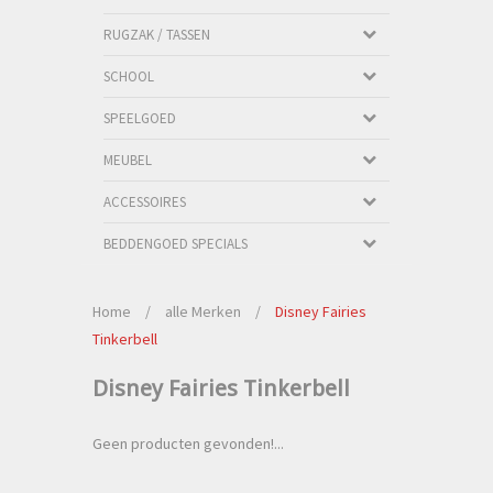
RUGZAK / TASSEN
SCHOOL
SPEELGOED
MEUBEL
ACCESSOIRES
BEDDENGOED SPECIALS
Home
/
alle Merken
/
Disney Fairies
Tinkerbell
Disney Fairies Tinkerbell
Geen producten gevonden!...