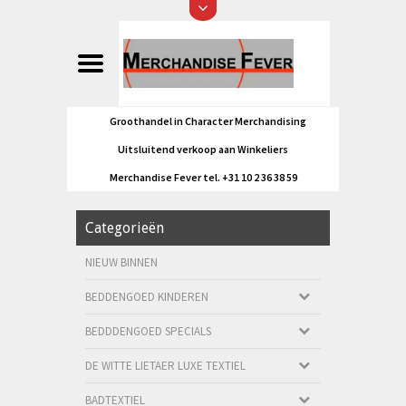
Groothandel in Character Merchandising
Uitsluitend verkoop aan Winkeliers
Merchandise Fever tel. +31 10 2 36 38 59
Categorieën
NIEUW BINNEN
BEDDENGOED KINDEREN
BEDDDENGOED SPECIALS
DE WITTE LIETAER LUXE TEXTIEL
BADTEXTIEL