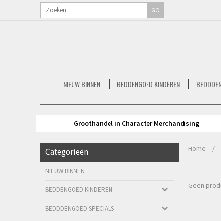
GO
NIEUW BINNEN
BEDDENGOED KINDEREN
BEDDDEN
Groothandel in Character Merchandising
Home
/
Categorieën
NIEUW BINNEN
Geen produ
BEDDENGOED KINDEREN
BEDDDENGOED SPECIALS