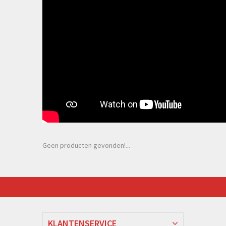
Geen producten gevonden!...
KLANTENSERVICE