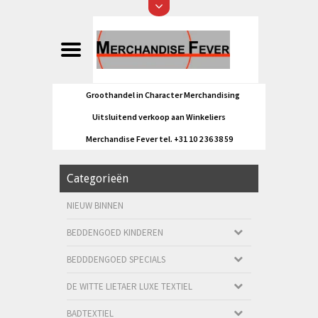
Groothandel in Character Merchandising
Uitsluitend verkoop aan Winkeliers
Merchandise Fever tel. +31 10 2 36 38 59
Categorieën
NIEUW BINNEN
BEDDENGOED KINDEREN
BEDDDENGOED SPECIALS
DE WITTE LIETAER LUXE TEXTIEL
BADTEXTIEL