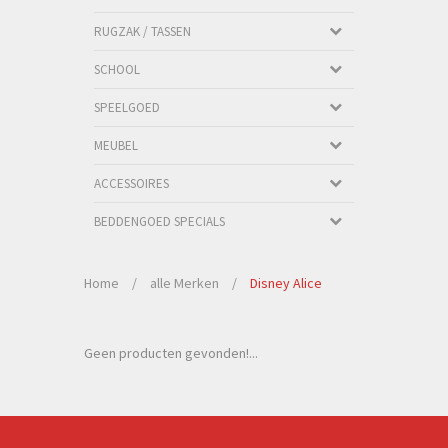
RUGZAK / TASSEN
SCHOOL
SPEELGOED
MEUBEL
ACCESSOIRES
BEDDENGOED SPECIALS
Home
/
alle Merken
/
Disney Alice
Geen producten gevonden!...