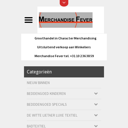
Groothandel in Character Merchandising
Uitsluitend verkoop aan Winkeliers
Merchandise Fever tel. +31 10 2 36 38 59
Categorieën
NIEUW BINNEN
BEDDENGOED KINDEREN
BEDDDENGOED SPECIALS
DE WITTE LIETAER LUXE TEXTIEL
BADTEXTIEL