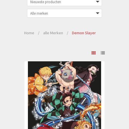
Home
/
alle Merken
/
Demon Slayer