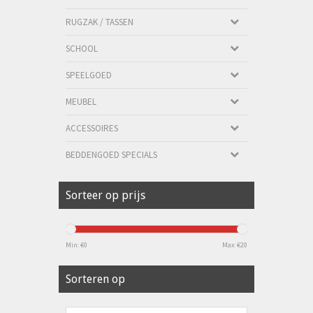
RUGZAK / TASSEN
SCHOOL
SPEELGOED
MEUBEL
ACCESSOIRES
BEDDENGOED SPECIALS
Sorteer op prijs
Min: €
0
Max: €
20
Sorteren op