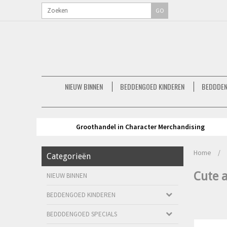
GO
NIEUW BINNEN
BEDDENGOED KINDEREN
BEDDDEN
Groothandel in Character Merchandising
Home
/
Categorieën
Cute 
NIEUW BINNEN
BEDDENGOED KINDEREN
BEDDDENGOED SPECIALS