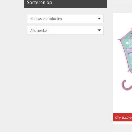
Sorteren op
Cry Babie