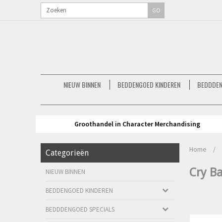
GO
NIEUW BINNEN
BEDDENGOED KINDEREN
BEDDDEN
Groothandel in Character Merchandising
Home
/
Categorieën
Cry Ba
NIEUW BINNEN
BEDDENGOED KINDEREN
BEDDDENGOED SPECIALS