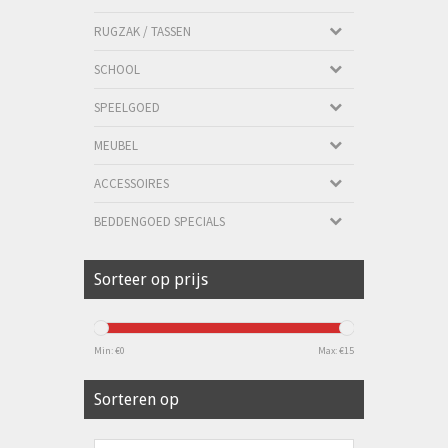
RUGZAK / TASSEN
SCHOOL
SPEELGOED
MEUBEL
ACCESSOIRES
BEDDENGOED SPECIALS
Sorteer op prijs
Min: €
0
Max: €
15
Sorteren op