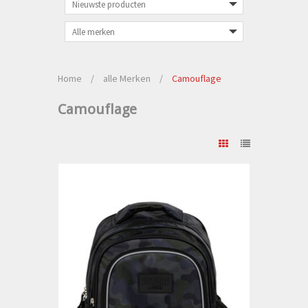
Home
/
alle Merken
/
Camouflage
Camouflage