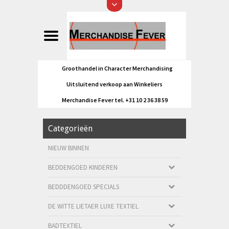
Groothandel in Character Merchandising
Uitsluitend verkoop aan Winkeliers
Merchandise Fever tel. +31 10 2 36 38 59
Categorieën
NIEUW BINNEN
BEDDENGOED KINDEREN
BEDDDENGOED SPECIALS
DE WITTE LIETAER LUXE TEXTIEL
BADTEXTIEL