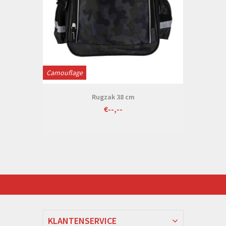
Camouflage
Rugzak 38 cm
€--,--
KLANTENSERVICE