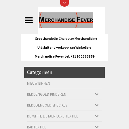
Groothandel in Character Merchandising
Uitsluitend verkoop aan Winkeliers
Merchandise Fever tel. +31 10 2 36 38 59
Categorieën
NIEUW BINNEN
BEDDENGOED KINDEREN
BEDDDENGOED SPECIALS
DE WITTE LIETAER LUXE TEXTIEL
BADTEXTIEL