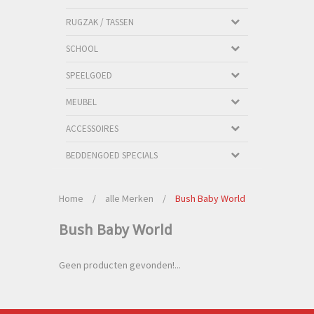
RUGZAK / TASSEN
SCHOOL
SPEELGOED
MEUBEL
ACCESSOIRES
BEDDENGOED SPECIALS
Home
/
alle Merken
/
Bush Baby World
Bush Baby World
Geen producten gevonden!...