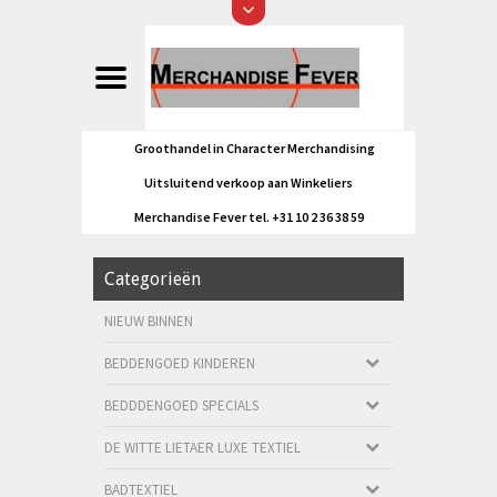
Groothandel in Character Merchandising
Uitsluitend verkoop aan Winkeliers
Merchandise Fever tel. +31 10 2 36 38 59
Categorieën
NIEUW BINNEN
BEDDENGOED KINDEREN
BEDDDENGOED SPECIALS
DE WITTE LIETAER LUXE TEXTIEL
BADTEXTIEL