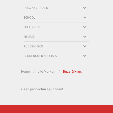
RUGZAK / TASSEN
SCHOOL
SPEELGOED
MEUBEL
ACCESSOIRES
BEDDENGOED SPECIALS
Home
/
alle Merken
/
Bugs & Hugs
Geen producten gevonden!...