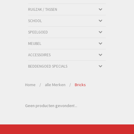
RUGZAK / TASSEN
SCHOOL
SPEELGOED
MEUBEL
ACCESSOIRES
BEDDENGOED SPECIALS
Home
/
alle Merken
/
Bricks
Geen producten gevonden!...