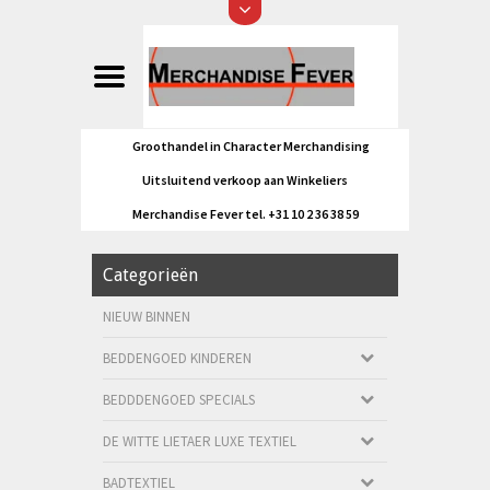
Groothandel in Character Merchandising
Uitsluitend verkoop aan Winkeliers
Merchandise Fever tel. +31 10 2 36 38 59
Categorieën
NIEUW BINNEN
BEDDENGOED KINDEREN
BEDDDENGOED SPECIALS
DE WITTE LIETAER LUXE TEXTIEL
BADTEXTIEL