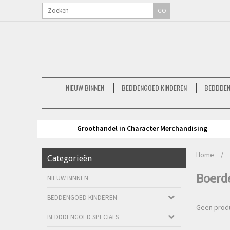
GO
NIEUW BINNEN
BEDDENGOED KINDEREN
BEDDDEN
Groothandel in Character Merchandising
Home
/
Categorieën
Boerde
NIEUW BINNEN
BEDDENGOED KINDEREN
Geen produ
BEDDDENGOED SPECIALS