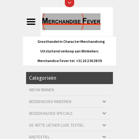
Groothandel in Character Merchandising
Uitsluitend verkoop aan Winkeliers
Merchandise Fever tel. +31 10 2 36 38 59
Categorieën
NIEUW BINNEN
BEDDENGOED KINDEREN
BEDDDENGOED SPECIALS
DE WITTE LIETAER LUXE TEXTIEL
BADTEXTIEL