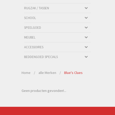
RUGZAK / TASSEN
SCHOOL
SPEELGOED
MEUBEL
ACCESSOIRES
BEDDENGOED SPECIALS
Home
/
alle Merken
/
Blue's Clues
Geen producten gevonden!...