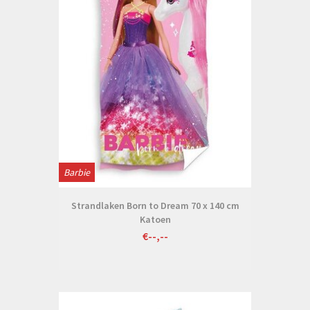
Barbie
Strandlaken Born to Dream 70 x 140 cm
Katoen
€--,--