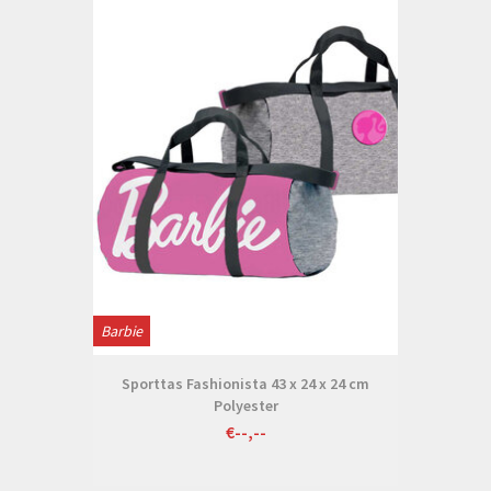
Barbie
Sporttas Fashionista 43 x 24 x 24 cm
Polyester
€--,--