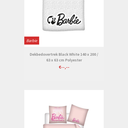
Barbie
Dekbedovertrek Black White 140 x 200 /
63 x 63 cm Polyester
€--,--