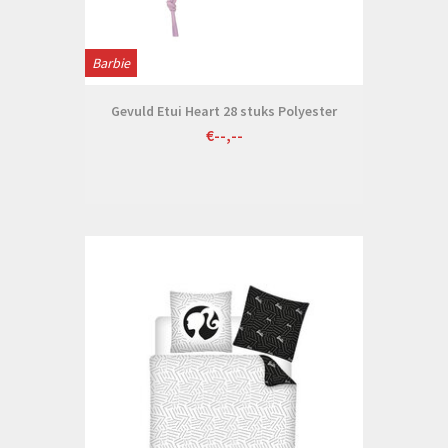
Barbie
Gevuld Etui Heart 28 stuks Polyester
€--,--