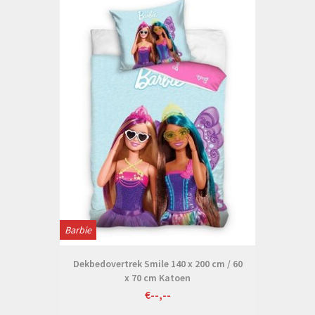
Barbie
Dekbedovertrek Smile 140 x 200 cm / 60
x 70 cm Katoen
€--,--