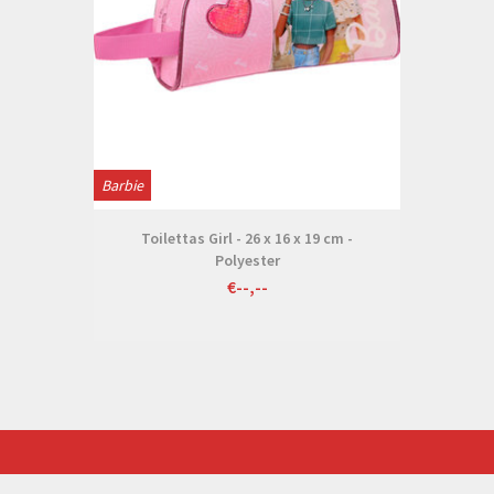
Barbie
Toilettas Girl - 26 x 16 x 19 cm -
Polyester
€--,--