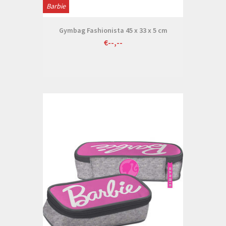
Barbie
Gymbag Fashionista 45 x 33 x 5 cm
€--,--