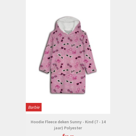
Barbie
Hoodie Fleece deken Sunny - Kind (7 - 14
jaar) Polyester
€--,--