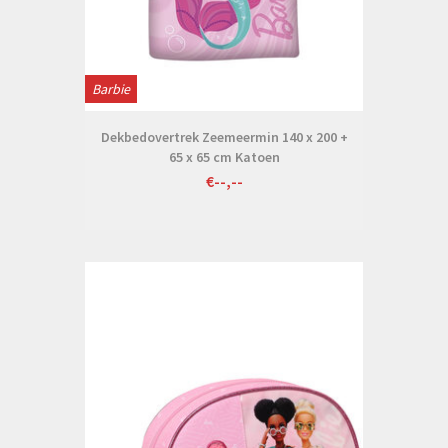
Barbie
Dekbedovertrek Zeemeermin 140 x 200 +
65 x 65 cm Katoen
€--,--