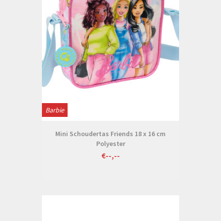
Barbie
Mini Schoudertas Friends 18 x 16 cm
Polyester
€--,--