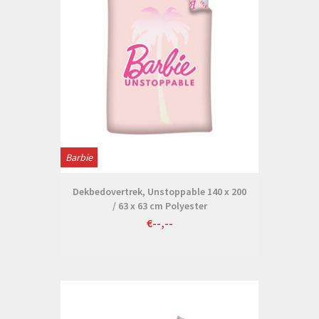
Barbie
Dekbedovertrek, Unstoppable 140 x 200
/ 63 x 63 cm Polyester
€--,--