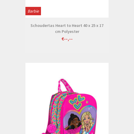
Barbie
Schoudertas Heart to Heart 40 x 25 x 17
cm Polyester
€--,--