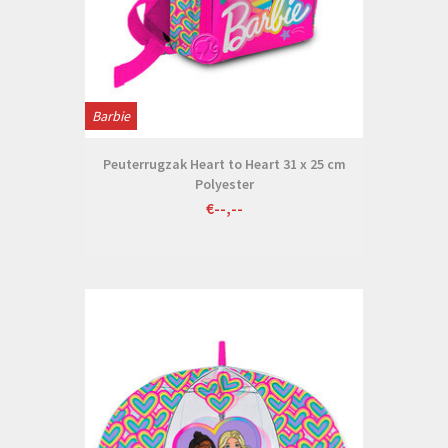
Barbie
Peuterrugzak Heart to Heart 31 x 25 cm
Polyester
€--,--