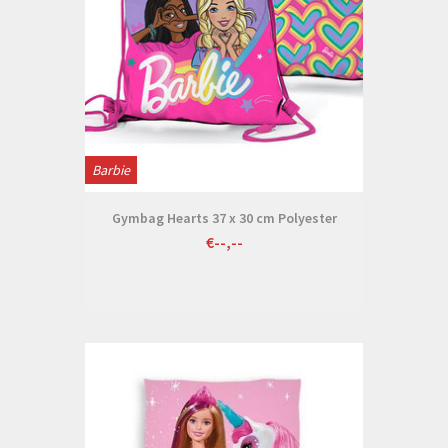
Barbie
Gymbag Hearts 37 x 30 cm Polyester
€--,--