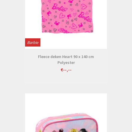
Barbie
Fleece deken Heart 90 x 140 cm
Polyester
€--,--