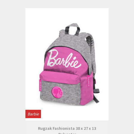
Barbie
Rugzak Fashionista 38 x 27 x 13