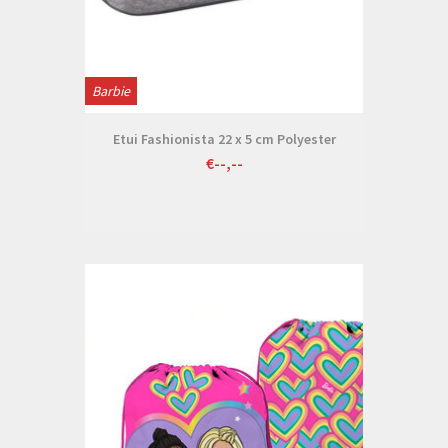
Barbie
Etui Fashionista 22 x 5 cm Polyester
€--,--