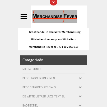
Groothandel in Character Merchandising
Uitsluitend verkoop aan Winkeliers
Merchandise Fever tel. +31 10 2 36 38 59
Categorieën
NIEUW BINNEN
BEDDENGOED KINDEREN
BEDDDENGOED SPECIALS
DE WITTE LIETAER LUXE TEXTIEL
BADTEXTIEL