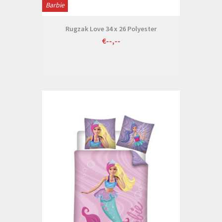
Barbie
Rugzak Love 34 x 26 Polyester
€--,--