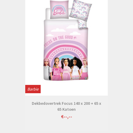
Barbie
Dekbedovertrek Focus 140 x 200 + 65 x
65 Katoen
€--,--