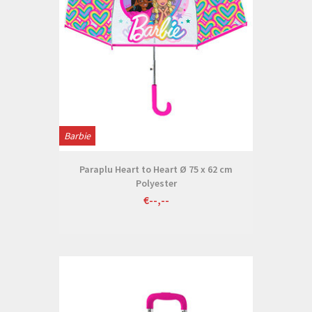
Barbie
Paraplu Heart to Heart Ø 75 x 62 cm
Polyester
€--,--