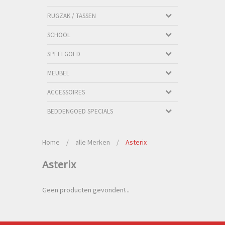
RUGZAK / TASSEN
SCHOOL
SPEELGOED
MEUBEL
ACCESSOIRES
BEDDENGOED SPECIALS
Home
/
alle Merken
/
Asterix
Asterix
Geen producten gevonden!...