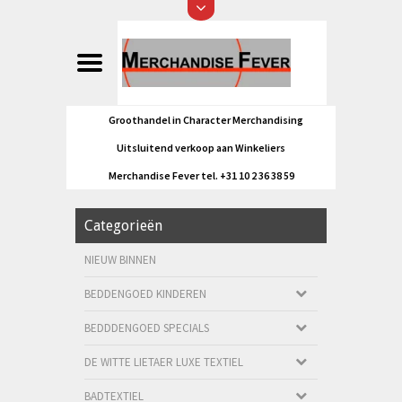
Groothandel in Character Merchandising
Uitsluitend verkoop aan Winkeliers
Merchandise Fever tel. +31 10 2 36 38 59
Categorieën
NIEUW BINNEN
BEDDENGOED KINDEREN
BEDDDENGOED SPECIALS
DE WITTE LIETAER LUXE TEXTIEL
BADTEXTIEL