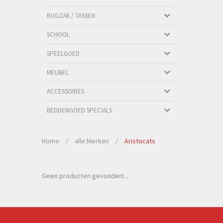
RUGZAK / TASSEN
SCHOOL
SPEELGOED
MEUBEL
ACCESSOIRES
BEDDENGOED SPECIALS
Home
/
alle Merken
/
Aristocats
Geen producten gevonden!...