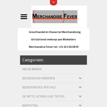
Groothandel in Character Merchandising
Uitsluitend verkoop aan Winkeliers
Merchandise Fever tel. +31 10 2 36 38 59
Categorieën
NIEUW BINNEN
BEDDENGOED KINDEREN
BEDDDENGOED SPECIALS
DE WITTE LIETAER LUXE TEXTIEL
BADTEXTIEL