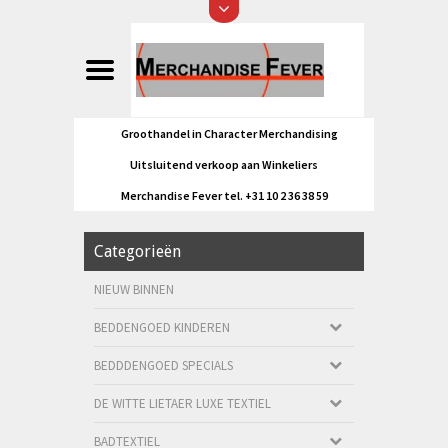
Groothandel in Character Merchandising
Uitsluitend verkoop aan Winkeliers
Merchandise Fever tel. +31 10 2 36 38 59
Categorieën
NIEUW BINNEN
BEDDENGOED KINDEREN
BEDDDENGOED SPECIALS
DE WITTE LIETAER LUXE TEXTIEL
BADTEXTIEL