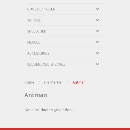
RUGZAK / TASSEN
SCHOOL
SPEELGOED
MEUBEL
ACCESSOIRES
BEDDENGOED SPECIALS
Home
/
alle Merken
/
Antman
Antman
Geen producten gevonden!...