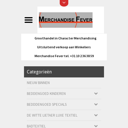
Groothandel in Character Merchandising
Uitsluitend verkoop aan Winkeliers
Merchandise Fever tel. +31 10 2 36 38 59
Categorieën
NIEUW BINNEN
BEDDENGOED KINDEREN
BEDDDENGOED SPECIALS
DE WITTE LIETAER LUXE TEXTIEL
BADTEXTIEL