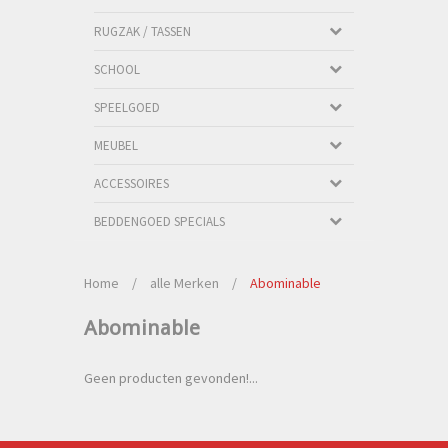
RUGZAK / TASSEN
SCHOOL
SPEELGOED
MEUBEL
ACCESSOIRES
BEDDENGOED SPECIALS
Home
/
alle Merken
/
Abominable
Abominable
Geen producten gevonden!...