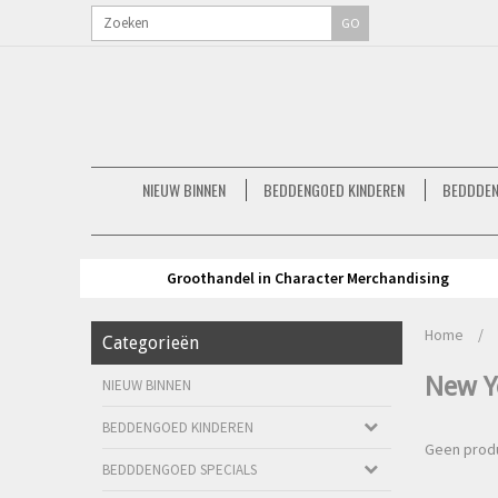
GO
NIEUW BINNEN
BEDDENGOED KINDEREN
BEDDDEN
Groothandel in Character Merchandising
Home
/
Categorieën
New Y
NIEUW BINNEN
BEDDENGOED KINDEREN
Geen produ
BEDDDENGOED SPECIALS